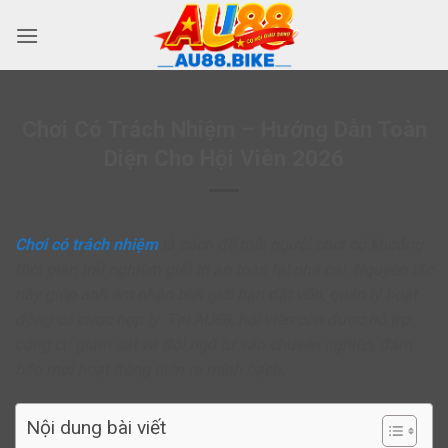
Bỏ
qua
nội
dung
Chơi Có Trách Nhiệm – Hướng Dẫn Toàn
Diện Cho Hội Viên 2026
Chơi có trách nhiệm
là cách để mỗi người chơi có khoảng
thời gian trải nghiệm giải trí an toàn tại nhà cái. Nguyên tắc
này giúp anh em nhận biết giới hạn đặt vốn, quản lý hoạt
động cá cược hợp lý. Tại AU88, hội viên còn được hỗ trợ
công cụ giám sát và đội ngũ tư vấn chuyên nghiệp, đảm
bảo mọi hoạt động diễn ra minh bạch.
Nội dung bài viết