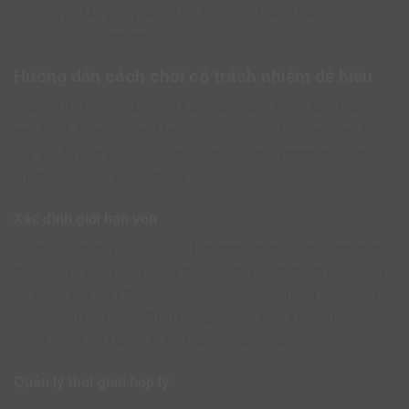
nguyên tắc góp phần đảm bảo mọi khách hàng đều chơi
có trách nhiệm hơn.
Hướng dẫn cách chơi có trách nhiệm dễ hiểu
Nhà cái đặt việc giải trí có kiểm soát làm trọng tâm trong
mọi hoạt động, nhằm đảm bảo hội viên giải trí an toàn. Phần
này sẽ đề cập tới một vài nguyên tắc chơi game có trách
nhiệm hiệu quả, dễ áp dụng.
Xác định giới hạn vốn
Trước khi chinh phục bất cứ tựa game nào, khách hàng nên
thiết lập rõ giới hạn vốn và mức cược phù hợp với khả năng
tài chính của bản thân. Giả sử, khách hàng không giao dịch
quá 5 triệu mỗi ngày. Điều này giúp hội viên tránh được mọi
rủi ro, cũng như quản lý tốt nguồn ngân sách.
Quản lý thời gian hợp lý