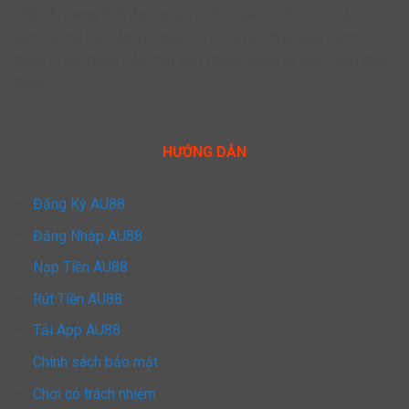
Châu Á, mang đến đa dạng trò chơi giải trí như slot, tài xỉu,
bắn cá, thể thao ảo và casino trực tuyến. Website được
trang bị hệ thống bảo mật tiêu chuẩn quốc tế, giao diện thân
thiện.
HƯỚNG DẪN
Đăng Ký AU88
Đăng Nhập AU88
Nạp Tiền AU88
Rút Tiền AU88
Tải App AU88
Chính sách bảo mật
Chơi có trách nhiệm