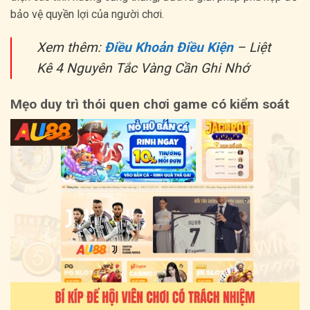
bảo vệ quyền lợi của người chơi.
Xem thêm:
Điều Khoản Điều Kiện
– Liệt
Kê 4 Nguyên Tắc Vàng Cần Ghi Nhớ
Mẹo duy trì thói quen chơi game có kiểm soát