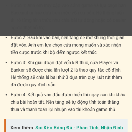
Bước 1: Anh em truy cập vào sảnh game và lựa chọn bàn
Baccarat online dựa trên mức vốn có sẵn. Hệ thống hiển
thị rõ từng hình thức như chia bài tự động hoặc có dealer
người thật hỗ trợ.
Bước 2: Sau khi vào bàn, nền tảng sẽ mở khung thời gian
đặt vốn. Anh em lựa chọn cửa mong muốn và xác nhận
tiền cược trước khi bộ đếm ngược kết thúc.
Bước 3: Khi giai đoạn đặt vốn kết thúc, cửa Player và
Banker sẽ được chia lần lượt 2 lá theo quy tắc cố định.
Hệ thống sẽ chia lá bài thứ 3 dựa trên quy luật rút thêm
đã được quy định sẵn.
Bước 4: Kết quả ván đấu được hiển thị ngay sau khi khâu
chia bài hoàn tất. Nền tảng sẽ tự động tính toán thắng
thua và thanh toán lợi nhuận vào tài khoản game thủ.
Xem thêm
Soi Kèo Bóng Đá - Phân Tích, Nhận Định