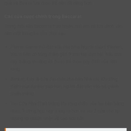
quả và đưa ra lựa chọn trở nên dễ dàng hơn.
Các cửa cược chính trong Baccarat
Trong mỗi ván Baccarat trực tuyến, anh em sẽ lựa chọn vào
tiền một trong ba cửa chơi sau:
Player: Game thủ đặt vốn vào phía Người chơi ( Player),
tức là bên có tổng điểm gần 9 sau khi chia bài. Nếu cửa
này thắng, thưởng sẽ được trả theo quy định của nền
tảng.
Banker: Đây là cửa đại diện cho bên Nhà cái. Khi tổng
điểm của Banker cao hơn, người đặt vốn vào sẽ giành
chiến thắng.
Tie: Cửa Hòa (Tie) thắng khi tổng điểm của hai bên bằng
nhau. Trường hợp này ít xảy ra hơn so với 2 cửa còn lại
nhưng lợi nhuận nhận về cao hơn hẳn.