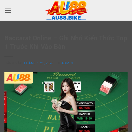
Bỏ
qua
nội
dung
Baccarat Online – Ghi Nhớ Kiến Thức Top
1 Trước Khi Vào Bàn
ĐĂNG VÀO
THÁNG 1 21, 2026
BỞI
ADMIN