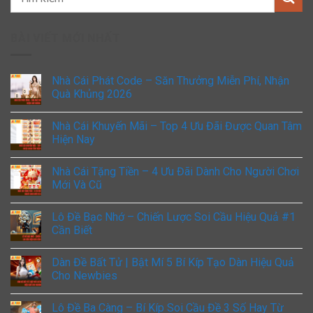
BÀI VIẾT MỚI NHẤT
Nhà Cái Phát Code – Săn Thưởng Miễn Phí, Nhận
Quà Khủng 2026
Nhà Cái Khuyến Mãi – Top 4 Ưu Đãi Được Quan Tâm
Hiện Nay
Nhà Cái Tặng Tiền – 4 Ưu Đãi Dành Cho Người Chơi
Mới Và Cũ
Lô Đề Bạc Nhớ – Chiến Lược Soi Cầu Hiệu Quả #1
Cần Biết
Dàn Đề Bất Tử | Bật Mí 5 Bí Kíp Tạo Dàn Hiệu Quả
Cho Newbies
Lô Đề Ba Càng – Bí Kíp Soi Cầu Đề 3 Số Hay Từ