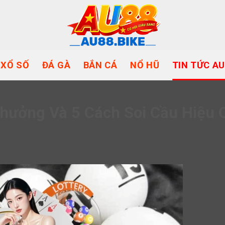
XỔ SỐ
ĐÁ GÀ
BẮN CÁ
NỔ HŨ
TIN TỨC A
hưởng Và 5 Cách Soi Cầu Hiệu 