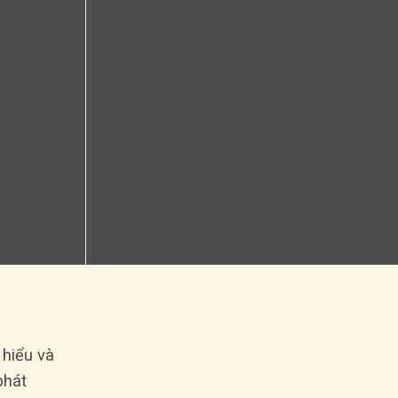
 hiểu và
phát