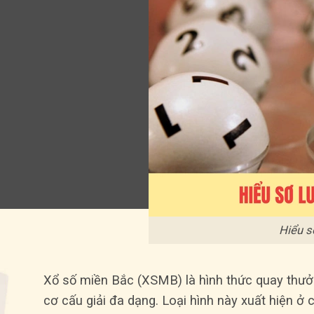
Hiểu s
Xổ số miền Bắc (XSMB) là hình thức quay thưởn
cơ cấu giải đa dạng. Loại hình này xuất hiện ở