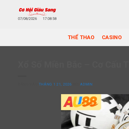
Bỏ
qua
07/08/2026
17:08:59
nội
dung
THỂ THAO
CASINO
Xổ Số Miền Bắc – Cơ Cấu T
ĐĂNG VÀO
THÁNG 1 21, 2026
BỞI
ADMIN