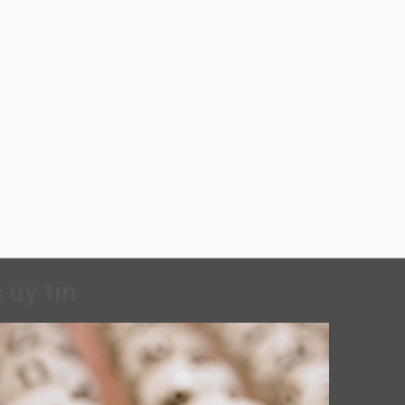
 uy tín