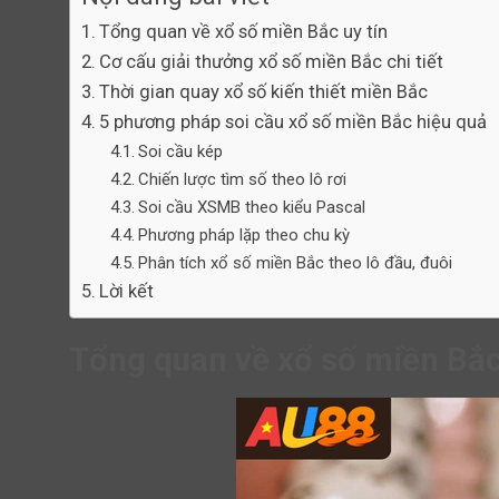
Tổng quan về xổ số miền Bắc uy tín
Cơ cấu giải thưởng xổ số miền Bắc chi tiết
Thời gian quay xổ số kiến thiết miền Bắc
5 phương pháp soi cầu xổ số miền Bắc hiệu quả
Soi cầu kép
Chiến lược tìm số theo lô rơi
Soi cầu XSMB theo kiểu Pascal
Phương pháp lặp theo chu kỳ
Phân tích xổ số miền Bắc theo lô đầu, đuôi
Lời kết
Tổng quan về xổ số miền Bắc