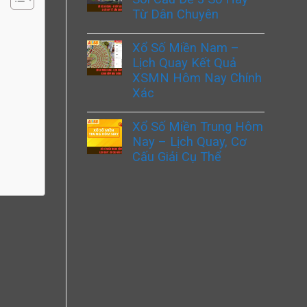
Từ Dân Chuyên
Xổ Số Miền Nam –
Lịch Quay Kết Quả
XSMN Hôm Nay Chính
Xác
Xổ Số Miền Trung Hôm
Nay – Lịch Quay, Cơ
Cấu Giải Cụ Thể