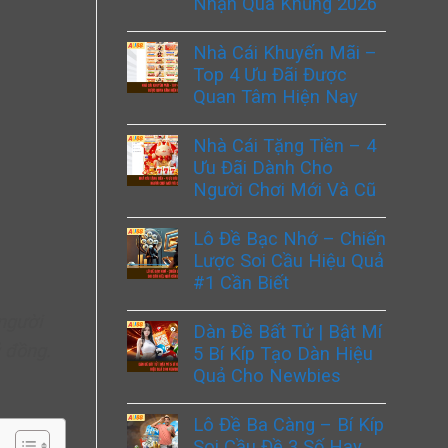
Nhận Quà Khủng 2026
Nhà Cái Khuyến Mãi –
Top 4 Ưu Đãi Được
Quan Tâm Hiện Nay
Nhà Cái Tặng Tiền – 4
Ưu Đãi Dành Cho
Người Chơi Mới Và Cũ
Lô Đề Bạc Nhớ – Chiến
Lược Soi Cầu Hiệu Quả
#1 Cần Biết
 người
Dàn Đề Bất Tử | Bật Mí
ỷ đồng.
5 Bí Kíp Tạo Dàn Hiệu
Quả Cho Newbies
Lô Đề Ba Càng – Bí Kíp
Soi Cầu Đề 3 Số Hay