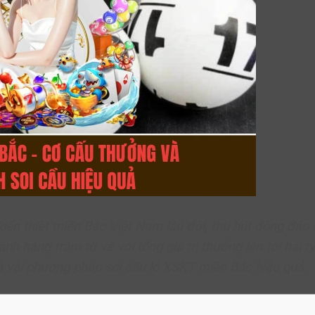
kiến thiết miền Bắc Việt Nam lâu đời, thu hút đông đảo
nh hàng trăm tờ vé với tổng giá trị thưởng lên tới hai t
và vài phương pháp soi cầu lô XSKT miền Bắc hiệu quả.