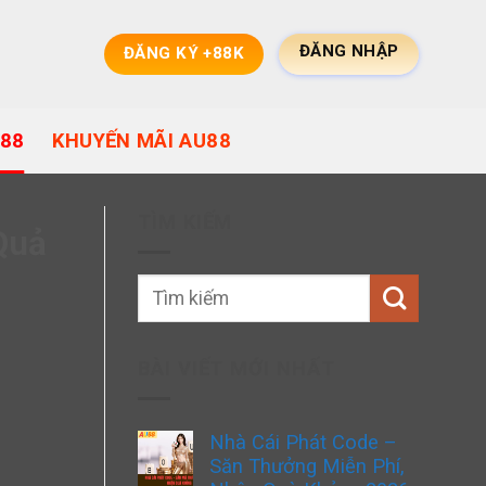
ĐĂNG NHẬP
ĐĂNG KÝ +88K
U88
KHUYẾN MÃI AU88
TÌM KIẾM
Quả
BÀI VIẾT MỚI NHẤT
Nhà Cái Phát Code –
Săn Thưởng Miễn Phí,